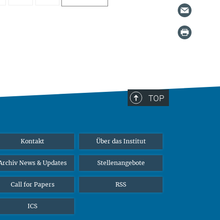
TOP
Kontakt
Über das Institut
Archiv News & Updates
Stellenangebote
Call for Papers
RSS
ICS