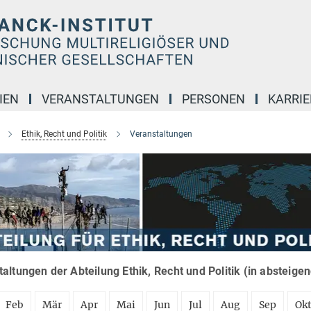
IEN
VERANSTALTUNGEN
PERSONEN
KARRIE
Ethik, Recht und Politik
Veranstaltungen
altungen der Abteilung Ethik, Recht und Politik (in absteige
Feb
Mär
Apr
Mai
Jun
Jul
Aug
Sep
Ok