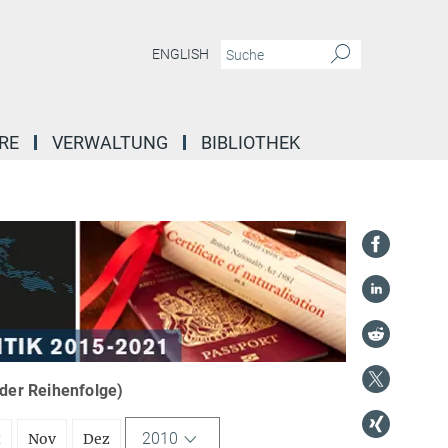
ENGLISH
RE
VERWALTUNG
BIBLIOTHEK
nder Reihenfolge)
2010
t
Nov
Dez