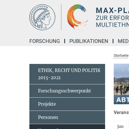
Hauptinhalt
FORSCHUNG
PUBLIKATIONEN
MED
Startseite
ETHIK, RECHT UND POLITIK
2015-2021
Forschungsschwerpunkt
Projekte
Veranst
Personen
Jan