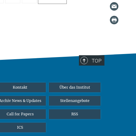
TOP
Kontakt
Über das Institut
Archiv News & Updates
Stellenangebote
Call for Papers
RSS
ICS