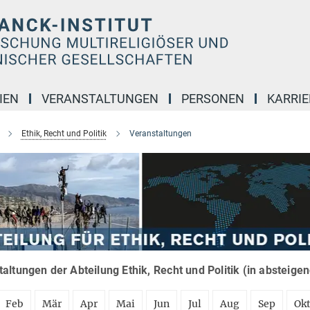
IEN
VERANSTALTUNGEN
PERSONEN
KARRIE
Ethik, Recht und Politik
Veranstaltungen
altungen der Abteilung Ethik, Recht und Politik (in absteige
Feb
Mär
Apr
Mai
Jun
Jul
Aug
Sep
Ok