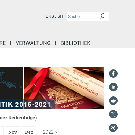
ENGLISH
RE
VERWALTUNG
BIBLIOTHEK
nder Reihenfolge)
2022
t
Nov
Dez