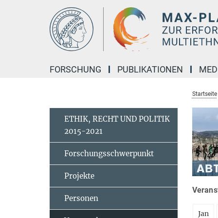
Hauptinhalt
FORSCHUNG
PUBLIKATIONEN
MED
Startseite
ETHIK, RECHT UND POLITIK
2015-2021
Forschungsschwerpunkt
Projekte
Veranst
Personen
Jan