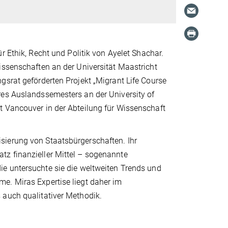
r Ethik, Recht und Politik von Ayelet Shachar.
issenschaften an der Universität Maastricht
gsrat geförderten Projekt „Migrant Life Course
res Auslandssemesters an der University of
t Vancouver in der Abteilung für Wissenschaft
sierung von Staatsbürgerschaften. Ihr
z finanzieller Mittel – sogenannte
die untersuchte sie die weltweiten Trends und
e. Miras Expertise liegt daher im
 auch qualitativer Methodik.