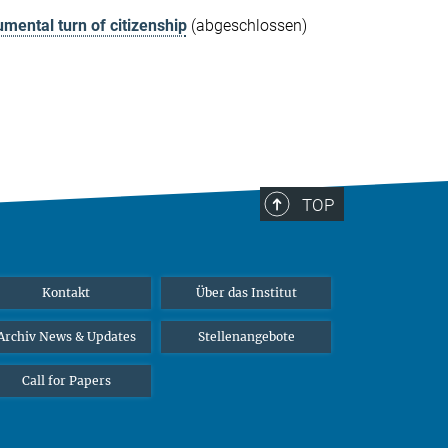
umental turn of citizenship
(abgeschlossen)
TOP
Kontakt
Über das Institut
Archiv News & Updates
Stellenangebote
Call for Papers