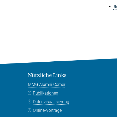
R
Nützliche Links
MMG Alumni Corner
Publikationen
Datenvisualisierung
Online-Vorträge