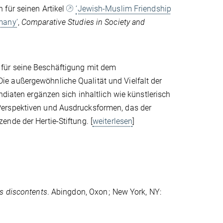
n für seinen Artikel
‘Jewish-Muslim Friendship
many’
,
Comparative Studies in Society and
 für seine Beschäftigung mit dem
e außergewöhnliche Qualität und Vielfalt der
ndiaten ergänzen sich inhaltlich wie künstlerisch
Perspektiven und Ausdrucksformen, das der
nde der Hertie-Stiftung. [
weiterlesen
]
ts discontents
. Abingdon, Oxon ; New York, NY: