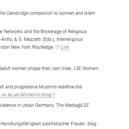
he Cambridge companion to women and Islam
ce Networks and the Brokerage of Religious
-Ariño, & G. Mezzetti (Eds.),
Interreligious
ondon New York: Routledge.
Link
Salafi women shape their own lives.
LSE Women,
afi and progressive Muslims redefine the
.ox.ac.uk/article/cic-blog-1
oexistence in urban Germany.
The Media@LSE
 Handlungsfähigkeit salafistischer Frauen.
blog