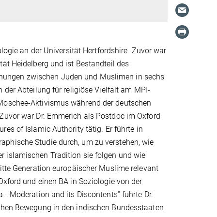
ologie an der Universität Hertfordshire. Zuvor war
tät Heidelberg und ist Bestandteil des
gnungen zwischen Juden und Muslimen in sechs
der Abteilung für religiöse Vielfalt am MPI-
n Moschee-Aktivismus während der deutschen
 Zuvor war Dr. Emmerich als Postdoc im Oxford
s of Islamic Authority tätig. Er führte in
aphische Studie durch, um zu verstehen, wie
 islamischen Tradition sie folgen und wie
ritte Generation europäischer Muslime relevant
Oxford und einen BA in Soziologie von der
 - Moderation and its Discontents” führte Dr.
ischen Bewegung in den indischen Bundesstaaten