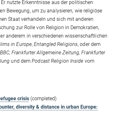
Er nutzte Erkenntnisse aus der politischen
len Bewegung, um zu analysieren, wie religiöse
en Staat verhandeln und sich mit anderen
hung zur Rolle von Religion in Demokratien,
ter anderem in verschiedenen wissenschaftlichen
lims in Europe
,
Entangled Religions
, oder dem
BBC, Frankfurter Allgemeine Zeitung, Frankfurter
klung
und dem
Podcast Religion Inside
vom
efugee crisis
(completed)
ter, diversity & distance in urban Europe: