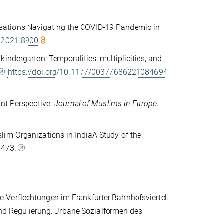
sations Navigating the COVID-19 Pandemic in
2.2021.8900
indergarten: Temporalities, multiplicities, and
https://doi.org/10.1177/00377686221084694
ent Perspective.
Journal of Muslims in Europe,
lim Organizations in IndiaA Study of the
–473.
 Verflechtungen im Frankfurter Bahnhofsviertel.
g und Regulierung: Urbane Sozialformen des