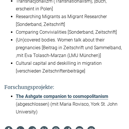
Transnacjonalizm (Transnationalism), [Buch,
erscheint in Polen]
Researching Migrants as Migrant Researcher
[Sonderband, Zeitschrift]
Comparing Convivialities [Sonderband, Zeitschrift]
(
Un)covered bodies.
Women talk about their
pregnancies [Beitrag in Zeitschrift und Sammelband,
,mit Eva Tolasch-Marzan (LMU München)]
Cultural capital and deskilling in migration
[verschieden Zeitschriftenbeiträge]
Forschungsprojekte:
The Ashgate companion to cosmopolitanism
(abgeschlossen)
(mit Maria Rovisco, York St. John
University)