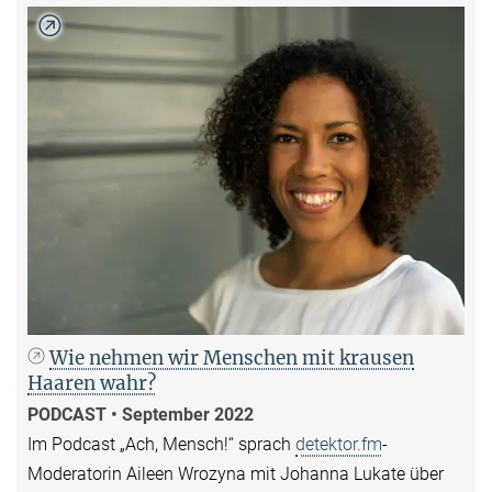
Wie nehmen wir Menschen mit krausen
Haaren wahr?
PODCAST • September 2022
Im Podcast „Ach, Mensch!“ sprach
detektor.fm
-
Moderatorin Aileen Wrozyna mit Johanna Lukate über