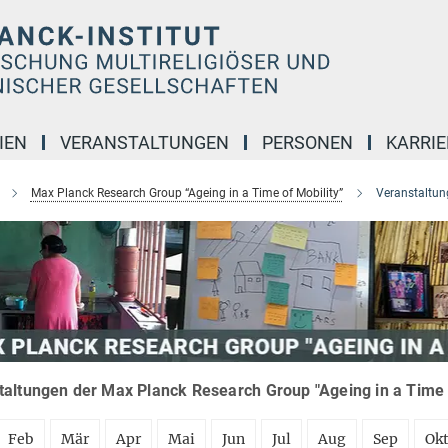
IEN
VERANSTALTUNGEN
PERSONEN
KARRIE
Max Planck Research Group “Ageing in a Time of Mobility”
Veranstaltun
taltungen der Max Planck Research Group "Ageing in a Time o
Feb
Mär
Apr
Mai
Jun
Jul
Aug
Sep
Ok