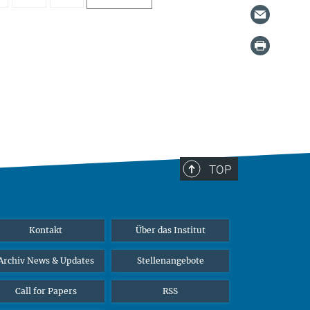
TOP
Kontakt
Über das Institut
Archiv News & Updates
Stellenangebote
Call for Papers
RSS