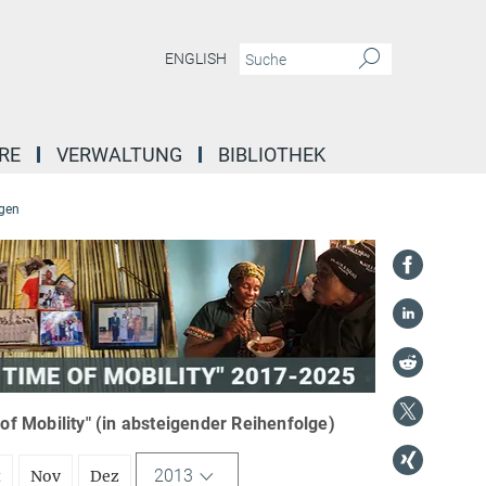
ENGLISH
RE
VERWALTUNG
BIBLIOTHEK
gen
f Mobility" (in absteigender Reihenfolge)
2013
t
Nov
Dez