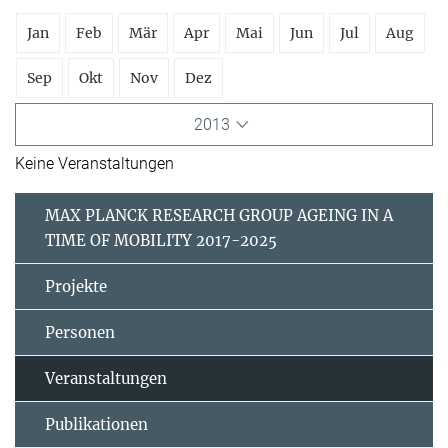
Jan
Feb
Mär
Apr
Mai
Jun
Jul
Aug
Sep
Okt
Nov
Dez
2013
Keine Veranstaltungen
MAX PLANCK RESEARCH GROUP AGEING IN A
TIME OF MOBILITY 2017-2025
Projekte
Personen
Veranstaltungen
Publikationen