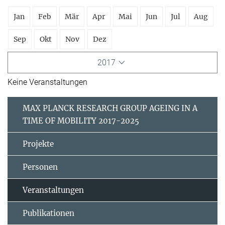
Jan
Feb
Mär
Apr
Mai
Jun
Jul
Aug
Sep
Okt
Nov
Dez
2017
Keine Veranstaltungen
MAX PLANCK RESEARCH GROUP AGEING IN A
TIME OF MOBILITY 2017-2025
Projekte
Personen
Veranstaltungen
Publikationen