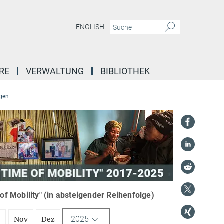
ENGLISH
RE
VERWALTUNG
BIBLIOTHEK
gen
f Mobility" (in absteigender Reihenfolge)
2025
t
Nov
Dez