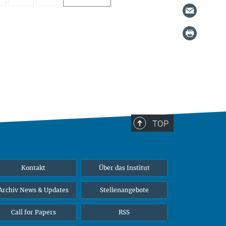
TOP
Kontakt
Über das Institut
Archiv News & Updates
Stellenangebote
Call for Papers
RSS