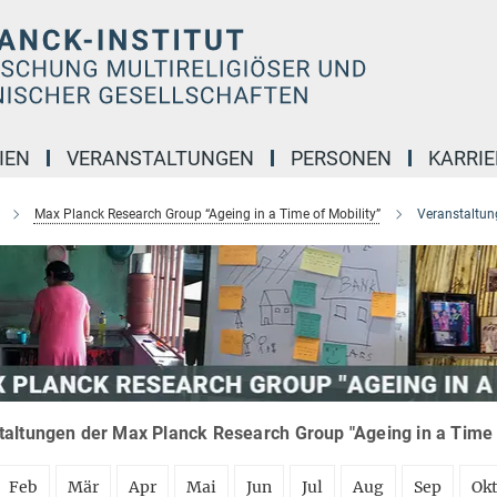
IEN
VERANSTALTUNGEN
PERSONEN
KARRIE
Max Planck Research Group “Ageing in a Time of Mobility”
Veranstaltun
taltungen der Max Planck Research Group "Ageing in a Time o
Feb
Mär
Apr
Mai
Jun
Jul
Aug
Sep
Ok