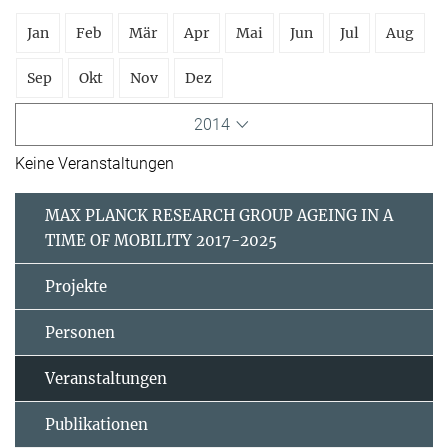
Jan
Feb
Mär
Apr
Mai
Jun
Jul
Aug
Sep
Okt
Nov
Dez
2014
Keine Veranstaltungen
MAX PLANCK RESEARCH GROUP AGEING IN A
TIME OF MOBILITY 2017-2025
Projekte
Personen
Veranstaltungen
Publikationen