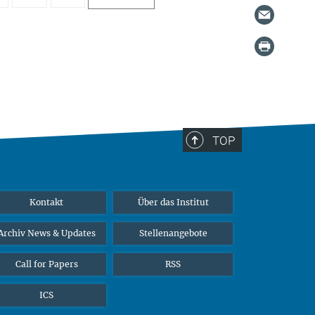
TOP
Kontakt
Über das Institut
Archiv News & Updates
Stellenangebote
Call for Papers
RSS
ICS