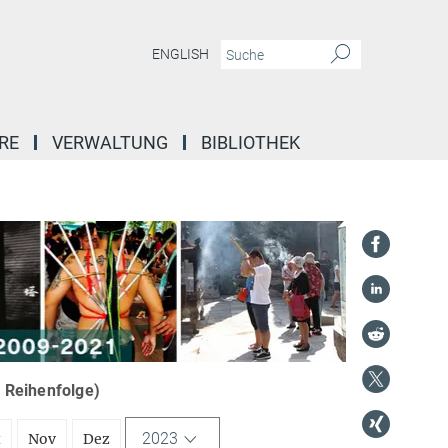
ENGLISH
RE
VERWALTUNG
BIBLIOTHEK
r Reihenfolge)
2023
t
Nov
Dez