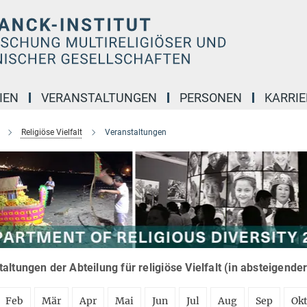
IEN
VERANSTALTUNGEN
PERSONEN
KARRIE
Religiöse Vielfalt
Veranstaltungen
altungen der Abteilung für religiöse Vielfalt (in absteigende
Feb
Mär
Apr
Mai
Jun
Jul
Aug
Sep
Ok