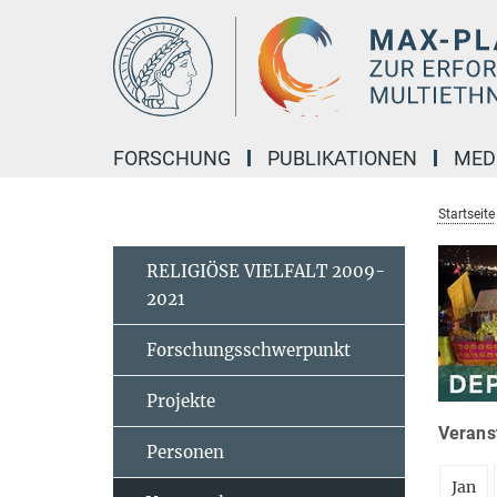
Hauptinhalt
FORSCHUNG
PUBLIKATIONEN
MED
Startseite
RELIGIÖSE VIELFALT 2009-
2021
Forschungsschwerpunkt
Projekte
Veranst
Personen
Jan