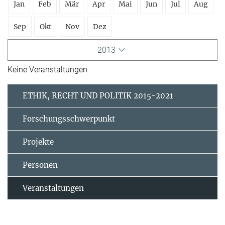
Jan
Feb
Mär
Apr
Mai
Jun
Jul
Aug
Sep
Okt
Nov
Dez
2013
Keine Veranstaltungen
ETHIK, RECHT UND POLITIK 2015-2021
Forschungsschwerpunkt
Projekte
Personen
Veranstaltungen