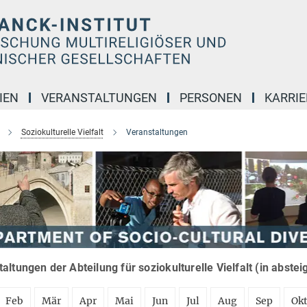
IEN
VERANSTALTUNGEN
PERSONEN
KARRIE
Soziokulturelle Vielfalt
Veranstaltungen
altungen der Abteilung für soziokulturelle Vielfalt (in abste
Feb
Mär
Apr
Mai
Jun
Jul
Aug
Sep
Ok