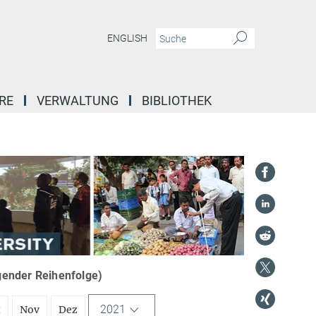
ENGLISH
RE
VERWALTUNG
BIBLIOTHEK
igender Reihenfolge)
2021
t
Nov
Dez