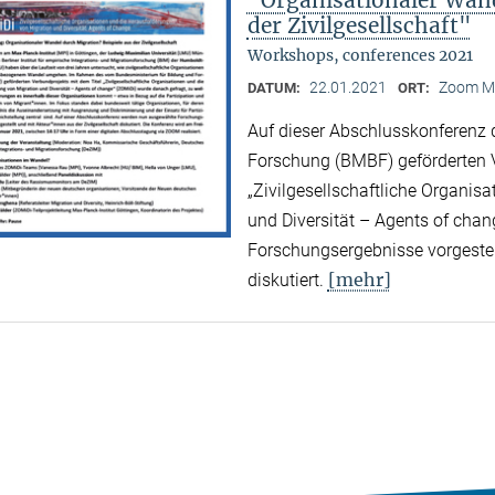
der Zivilgesellschaft"
Workshops, conferences 2021
22.01.2021
Zoom M
DATUM:
ORT:
Auf dieser Abschlusskonferenz
Forschung (BMBF) geförderten V
„Zivilgesellschaftliche Organis
und Diversität – Agents of cha
Forschungsergebnisse vorgestell
[mehr]
diskutiert.