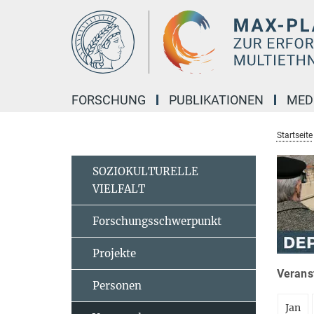
Hauptinhalt
FORSCHUNG
PUBLIKATIONEN
MED
Startseite
SOZIOKULTURELLE
VIELFALT
Forschungsschwerpunkt
Projekte
Veranst
Personen
Jan