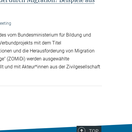
eeting
 des vom Bundesministerium für Bildung und
erbundprojekts mit dem Titel
ationen und die Herausforderung von Migration
nge“ (ZOMiDi) werden ausgewählte
t und mit Akteur*innen aus der Zivilgesellschaft
TOP