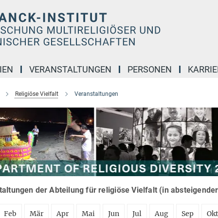
IEN
VERANSTALTUNGEN
PERSONEN
KARRIE
Religiöse Vielfalt
Veranstaltungen
altungen der Abteilung für religiöse Vielfalt (in absteigende
Feb
Mär
Apr
Mai
Jun
Jul
Aug
Sep
Ok