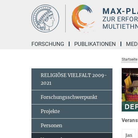
Hauptinhalt
FORSCHUNG
PUBLIKATIONEN
MED
Startseite
RELIGIÖSE VIELFALT 2009-
2021
Forschungsschwerpunkt
Projekte
Veranst
Personen
Jan