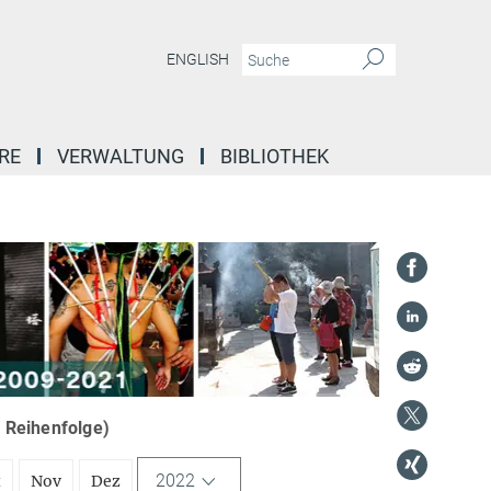
ENGLISH
RE
VERWALTUNG
BIBLIOTHEK
r Reihenfolge)
2022
t
Nov
Dez