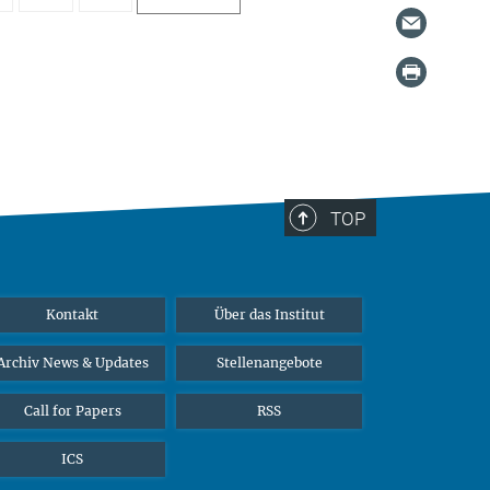
TOP
Kontakt
Über das Institut
Archiv News & Updates
Stellenangebote
Call for Papers
RSS
ICS