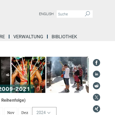
ENGLISH
RE
VERWALTUNG
BIBLIOTHEK
r Reihenfolge)
2024
t
Nov
Dez