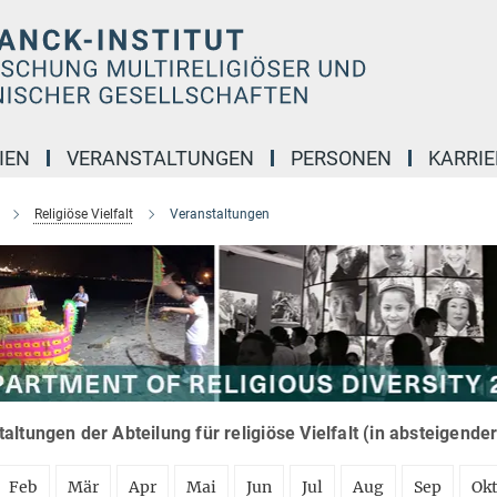
IEN
VERANSTALTUNGEN
PERSONEN
KARRIE
Religiöse Vielfalt
Veranstaltungen
altungen der Abteilung für religiöse Vielfalt (in absteigende
Feb
Mär
Apr
Mai
Jun
Jul
Aug
Sep
Ok