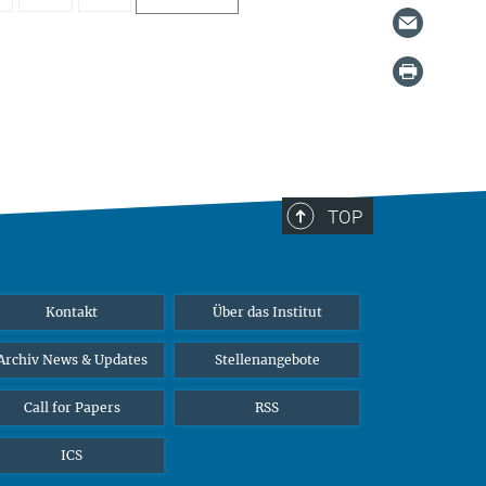
TOP
Kontakt
Über das Institut
Archiv News & Updates
Stellenangebote
Call for Papers
RSS
ICS