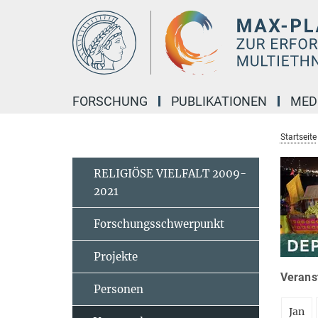
Hauptinhalt
FORSCHUNG
PUBLIKATIONEN
MED
Startseite
RELIGIÖSE VIELFALT 2009-
2021
Forschungsschwerpunkt
Projekte
Veranst
Personen
Jan